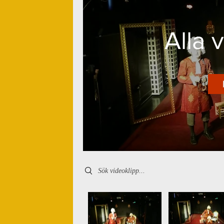
Alla 
Search videos